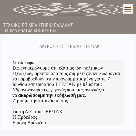
ΤΕΧΝΙΚΟ ΕΠΙΜΕΛΗΤΗΡΙΟ ΕΛΛΑΔΑΣ
ΤΜΗΜΑ ΑΝΑΤΟΛΙΚΗΣ ΚΡΗΤΗΣ
ΑΚΥΡΩΣΗ ΕΣΠΕΡΙΔΑΣ ΤΕΕ/ΤΑΚ
Συνάδελφοι,
Σας ενημερώνουμε ότι, εξαιτίας των πολιτικών
εξελίξεων, αρκετοί από τους συμμετέχοντες κωλύονται
να παραβρεθούν στην προγραμματισμένη για τις 7
Ιουνίου εσπερίδα του ΤΕΕ/ΤΑΚ με θέμα τους
Υδρογονάνθρακες, γεγονός που μας αναγκάζει
να
ακυρώσουμε την εκδήλωσή μας.
Ζητούμε την κατανόησή σας.
Για τη Δ.Ε. του ΤΕΕ/ΤΑΚ
Η Πρόεδρος
Ειρήνη Βρέντζου