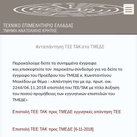
ΤΕΧΝΙΚΟ ΕΠΙΜΕΛΗΤΗΡΙΟ ΕΛΛΑΔΑΣ
ΤΜΗΜΑ ΑΝΑΤΟΛΙΚΗΣ ΚΡΗΤΗΣ
Ανταπάντηση ΤΕΕ ΤΑΚ στο ΤΜΕΔΕ
Παρακαλούμε δείτε τα συνημμένα έγγραφα
και
επισκεφτείτε τον παρακάτω σύνδεσμό για να δείτε το
έγγραφο του Προέδρου του ΤΜΕΔΕ κ. Κωνσταντίνου
Μακέδου με θέμα :
«Απάντηση την με αρ. πρωτ. οικ.
2244/06.11.2018 επιστολή του
ΤΕΕ
/
ΤΑΚ
με τίτλο Αύξηση
του ποσού προμήθειας των εγγυητικών επιστολών του
ΤΜΕΔΕ»
Επιστολή ΤΕΕ ΤΑΚ προς ΤΜΕΔΕ εγγυητικές απάντηση ΤΕΕ
Επιστολή ΤΕΕ ΤΑΚ προς ΤΜΕΔΕ [6-11-2018]