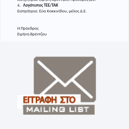
4.
Λογότυπος ΤΕΕ/ΤΑΚ
Εισηγήτρια: Εύα Κοκκινίδου, μέλος Δ.Ε.
Η Πρόεδρος
Ειρήνη Βρέντζου