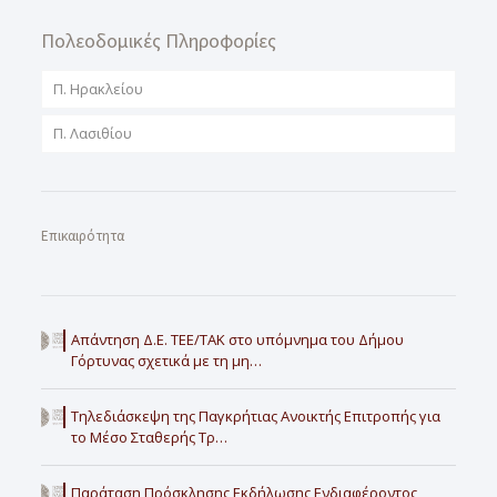
Πολεοδομικές Πληροφορίες
Π. Ηρακλείου
Π. Λασιθίου
Επικαιρότητα
Απάντηση Δ.Ε. ΤΕΕ/ΤΑΚ στο υπόμνημα του Δήμου
Γόρτυνας σχετικά με τη μη…
Τηλεδιάσκεψη της Παγκρήτιας Ανοικτής Επιτροπής για
το Μέσο Σταθερής Τρ…
Παράταση Πρόσκλησης Εκδήλωσης Ενδιαφέροντος