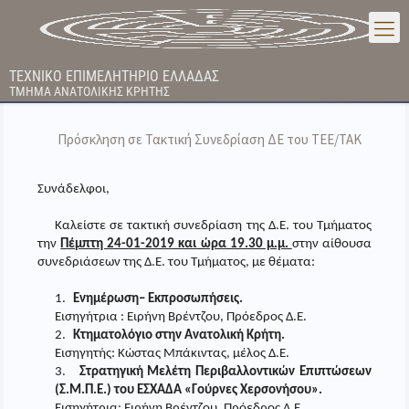
ΤΕΧΝΙΚΟ ΕΠΙΜΕΛΗΤΗΡΙΟ ΕΛΛΑΔΑΣ
ΤΜΗΜΑ ΑΝΑΤΟΛΙΚΗΣ ΚΡΗΤΗΣ
Πρόσκληση σε Τακτική Συνεδρίαση ΔΕ του ΤΕΕ/ΤΑΚ
Συνάδελφοι,
Καλείστε σε τακτική συνεδρίαση της Δ.Ε. του Τμήματος
την
Πέμπτη 24-01-2019 και ώρα 19.30 μ.μ.
στην αίθουσα
συνεδριάσεων της Δ.Ε. του Τμήματος, με θέματα:
1.
Ενημέρωση– Εκπροσωπήσεις.
Εισηγήτρια : Ειρήνη Βρέντζου, Πρόεδρος Δ.Ε.
2.
Κτηματολόγιο στην Ανατολική Κρήτη.
Εισηγητής: Κώστας Μπάκιντας, μέλος Δ.Ε.
3.
Στρατηγική Μελέτη Περιβαλλοντικών Επιπτώσεων
(Σ.Μ.Π.Ε.) του ΕΣΧΑΔΑ «Γούρνες Χερσονήσου».
Εισηγήτρια: Ειρήνη Βρέντζου, Πρόεδρος Δ.Ε.