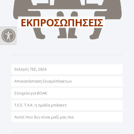
Εναλλαγή Υψηλής Αντίθεσης
Εκλογές ΤΕΕ, 2024
Αποκατάσταση Σεισμόπληκτων
Στοιχεία για ΒΟΑΚ
T.E.E. T.A.K. η ομάδα μπάσκετ
Αυτοί που δεν είναι μαζί μας πια