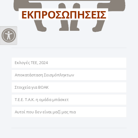
Εναλλαγή Υψηλής Αντίθεσης
Εκλογές ΤΕΕ, 2024
Αποκατάσταση Σεισμόπληκτων
Στοιχεία για ΒΟΑΚ
T.E.E. T.A.K. η ομάδα μπάσκετ
Αυτοί που δεν είναι μαζί μας πια