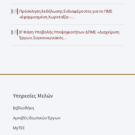
Πρόσκληση Εκδήλωσης Ενδιαφέροντος για το ΠΜΣ
«Εφαρμοσμένη Χωροταξία –…
Β’ Φάση Υποβολής Υποψηφιοτήτων ΔΠΜΣ «Διαχείριση
Έργων, Συγκοινωνιακός…
Υπηρεσίες Μελών
Βιβλιοθήκη
Αμοιβές Ιδιωτικών Έργων
MyTEE