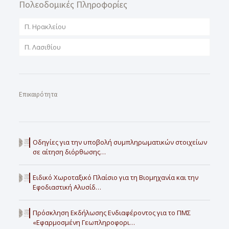
Πολεοδομικές Πληροφορίες
Π. Ηρακλείου
Π. Λασιθίου
Επικαιρότητα
Οδηγίες για την υποβολή συμπληρωματικών στοιχείων
σε αίτηση διόρθωσης…
Ειδικό Χωροταξικό Πλαίσιο για τη Βιομηχανία και την
Εφοδιαστική Αλυσίδ…
Πρόσκληση Εκδήλωσης Ενδιαφέροντος για το ΠΜΣ
«Εφαρμοσμένη Γεωπληροφορι…