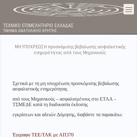
ΤΕΧΝΙΚΟ ΕΠΙΜΕΛΗΤΗΡΙΟ ΕΛΛΑΔΑΣ
ΤΜΗΜΑ ΑΝΑΤΟΛΙΚΗΣ ΚΡΗΤΗΣ
ΜΗ ΥΠΟΧΡΕΩΣΗ προσκόμισης βεβαίωσης ασφαλιστικής
ενημερότητας από τους Μηχανικούς
Σχετικά με τη μη υποχρέωση προσκόμισης βεβαίωσης
ασφαλιστικής ενημερότητας
από τους Μηχανικούς – ασφαλισμένους στο ΕΤΑΑ –
ΤΣΜΕ∆Ε κατά τη διαδικασία έκδοσης
εγκρίσεων και αδειών ∆όμησης, διαβάστε τα παρακάτω:
Έγγραφο ΤΕΕ/ΤΑΚ με ΑΠ370