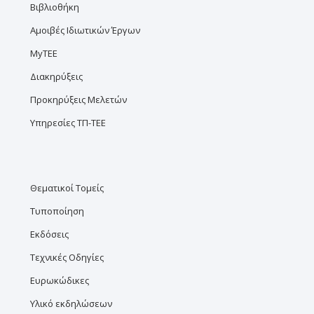
Βιβλιοθήκη
Αμοιβές Ιδιωτικών Έργων
MyTEE
Διακηρύξεις
Προκηρύξεις Μελετών
Υπηρεσίες ΤΠ-ΤΕΕ
Θεματικοί Τομείς
Τυποποίηση
Εκδόσεις
Τεχνικές Οδηγίες
Ευρωκώδικες
Υλικό εκδηλώσεων