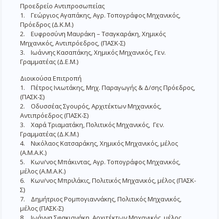
Προεδρείο Αντιπροσωπείας
1. Γεώργιος Αγαπάκης, Αγρ. Τοπογράφος Μηχανικός,
Πρόεδρος (Δ.Κ.Μ.)
2. Ευφροσύνη Μαυράκη – Τσαγκαράκη, Χημικός
Μηχανικός, Αντιπρόεδρος, (ΠΑΣΚ-Σ)
3. Ιωάννης Κασαπάκης, Χημικός Μηχανικός, Γεν.
Γραμματέας (Δ.Ε.Μ.)
Διοικούσα Επιτροπή
1. Πέτρος Ινιωτάκης, Μηχ. Παραγωγής & Δ/σης Πρόεδρος,
(ΠΑΣΚ-Σ)
2. Οδυσσέας Σγουρός, Αρχιτέκτων Μηχανικός,
Αντιπρόεδρος (ΠΑΣΚ-Σ)
3. Χαρά Τριαματάκη, Πολιτικός Μηχανικός, Γεν.
Γραμματέας (Δ.Κ.Μ.)
4. Νικόλαος Κατσαράκης, Χημικός Μηχανικός, μέλος
(Α.Μ.Α.Κ.)
5. Κων/νος Μπάκιντας, Αγρ. Τοπογράφος Μηχανικός,
μέλος (Α.Μ.Α.Κ.)
6. Κων/νος Μπριλάκις, Πολιτικός Μηχανικός, μέλος (ΠΑΣΚ-
Σ)
7. Δημήτριος Ρομπογιαννάκης, Πολιτικός Μηχανικός,
μέλος (ΠΑΣΚ-Σ)
8. Ιωάννα Σφακιανάκη, Αρχιτέκτων Μηχανικός, μέλος