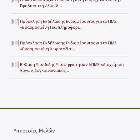
Εφοδιαστική Αλυσίδ…
Πρόσκληση Εκδήλωσης Ενδιαφέροντος για το ΠΜΣ
«Εφαρμοσμένη Γεωπληροφορι…
Πρόσκληση Εκδήλωσης Ενδιαφέροντος για το ΠΜΣ
«Εφαρμοσμένη Χωροταξία –…
Β’ Φάση Υποβολής Υποψηφιοτήτων ΔΠΜΣ «Διαχείριση
Έργων, Συγκοινωνιακός…
Υπηρεσίες Μελών