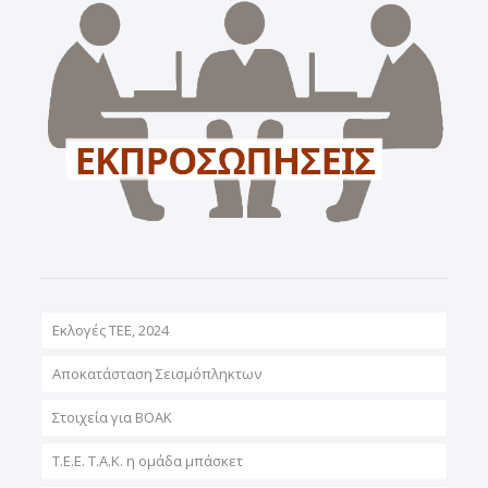
Εκλογές ΤΕΕ, 2024
Αποκατάσταση Σεισμόπληκτων
Στοιχεία για ΒΟΑΚ
T.E.E. T.A.K. η ομάδα μπάσκετ