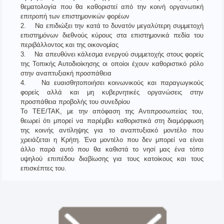
θεματολογία που θα καθοριστεί από την κοινή οργανωτική
επιτροπή των επιστημονικών φορέων
2. Να επιδιώξει την κατά το δυνατόν μεγαλύτερη συμμετοχή
επιστημόνων διεθνούς κύρους στα επιστημονικά πεδία του
περιβάλλοντος και της οικονομίας
3. Να απευθύνει κάλεσμα ενεργού συμμετοχής στους φορείς
της Τοπικής Αυτοδιοίκησης οι οποίοι έχουν καθοριστικό ρόλο
στην αναπτυξιακή προσπάθεια
4. Να ευαισθητοποιήσει κοινωνικούς και παραγωγικούς
φορείς αλλά και μη κυβερνητικές οργανώσεις στην
προσπάθεια προβολής του συνεδρίου
Το ΤΕΕ/ΤΑΚ, με την απόφαση της Αντιπροσωπείας του,
θεωρεί ότι μπορεί να παρέμβει καθοριστικά στη διαμόρφωση
της κοινής αντίληψης για το αναπτυξιακό μοντέλο που
χρειάζεται η Κρήτη. Ένα μοντέλο που δεν μπορεί να είναι
άλλο παρά αυτό που θα καθιστά το νησί μας ένα τόπο
υψηλού επιπέδου διαβίωσης για τους κατοίκους και τους
επισκέπτες του.