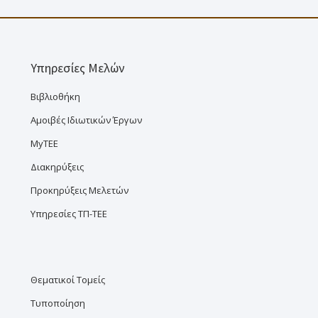
Υπηρεσίες Μελών
Βιβλιοθήκη
Αμοιβές Ιδιωτικών Έργων
MyTEE
Διακηρύξεις
Προκηρύξεις Μελετών
Υπηρεσίες ΤΠ-ΤΕΕ
Θεματικοί Τομείς
Τυποποίηση