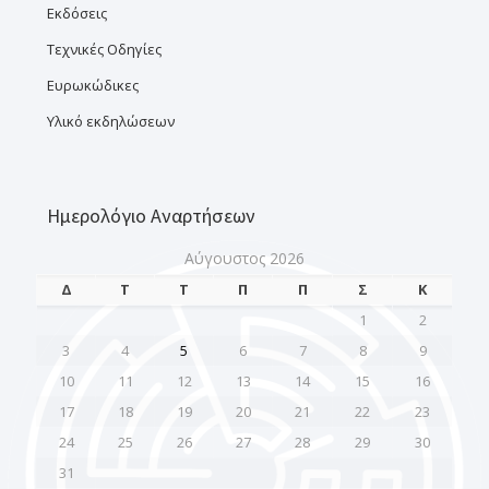
Εκδόσεις
Τεχνικές Οδηγίες
Ευρωκώδικες
Υλικό εκδηλώσεων
Ημερολόγιο Αναρτήσεων
Αύγουστος 2026
Δ
Τ
Τ
Π
Π
Σ
Κ
1
2
3
4
5
6
7
8
9
10
11
12
13
14
15
16
17
18
19
20
21
22
23
24
25
26
27
28
29
30
31