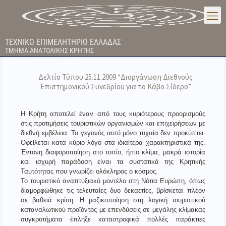
ΤΕΧΝΙΚΟ ΕΠΙΜΕΛΗΤΗΡΙΟ ΕΛΛΑΔΑΣ
ΤΜΗΜΑ ΑΝΑΤΟΛΙΚΗΣ ΚΡΗΤΗΣ
Δελτίο Τύπου 25.11.2009 “Διοργάνωση Διεθνούς
Επιστημονικού Συνεδρίου για το Κάβο Σίδερο”
Η Κρήτη αποτελεί έναν από τους κυριότερους προορισμούς
στις προτιμήσεις τουριστικών οργανισμών και επιχειρήσεων με
διεθνή εμβέλεια. Το γεγονός αυτό μόνο τυχαία δεν προκύπτει.
Οφείλεται κατά κύριο λόγο στα ιδιαίτερα χαρακτηριστικά της.
Έντονη διαφοροποίηση στο τοπίο, ήπιο κλίμα, μακρά ιστορία
και ισχυρή παράδοση είναι τα συστατικά της Κρητικής
Ταυτότητας που γνωρίζει ολόκληρος ο κόσμος.
Το τουριστικό αναπτυξιακό μοντέλο στη Νότια Ευρώπη, όπως
διαμορφώθηκε τις τελευταίες δυο δεκαετίες, βρίσκεται πλέον
σε βαθειά κρίση. Η μαζικοποίηση στη λογική τουριστικού
καταναλωτικού προϊόντος με επενδύσεις σε μεγάλης κλίμακας
συγκροτήματα έπληξε καταστροφικά πολλές παράκτιες