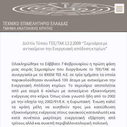
ΤΕΧΝΙΚΟ ΕΠΙΜΕΛΗΤΗΡΙΟ ΕΛΛΑΔΑΣ
ΤΜΗΜΑ ΑΝΑΤΟΛΙΚΗΣ ΚΡΗΤΗΣ
Δελτίο Τύπου ΤΕΕ/ΤΑΚ 12.2.2009: “Σεμινάρια με
αντικείμενο την Ενεργειακή απόδοση κτιρίων”
Ολοκληρώθηκε το Σάββατο 7 Φεβρουαρίου η πρώτη φάση
μιας σειράς Σεμιναρίων που διοργάνωσε το ΤΕΕ/ΤΑΚ σε
συνεργασία με το ΙΕΚΕΜ ΤΕΕ Α.Ε. σε τρία τμήματα τα οποία
παρακολούθησαν συνολικά 130 άτομα με αντικείμενο την
Ενεργειακή Απόδοση κτιρίων. Το σεμινάριο αποτελείται
από μια σειρά 6 κύκλων με αντικείμενο εξοικονόμηση
ενέργειας στα κτίρια. Όπως είναι γνωστό ήδη από το 2002
με την οδηγία της 2002/91/Ε.Κ. η Ευρωπαϊκή Ένωση καλεί
τα κράτη μέλη να κινηθούν προς μια κατεύθυνση
εξοικονόμησης ενέργειας στους οικιακούς καταναλωτές και
κατά συνέπεια μικρότερη ενεργειακή εξάρτηση από
τρίτους αλλά και συνεπή περιβαλλοντολογική πολιτική.