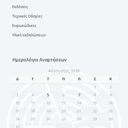
Εκδόσεις
Τεχνικές Οδηγίες
Ευρωκώδικες
Υλικό εκδηλώσεων
Ημερολόγιο Αναρτήσεων
Αύγουστος 2026
Δ
Τ
Τ
Π
Π
Σ
Κ
1
2
3
4
5
6
7
8
9
10
11
12
13
14
15
16
17
18
19
20
21
22
23
24
25
26
27
28
29
30
31