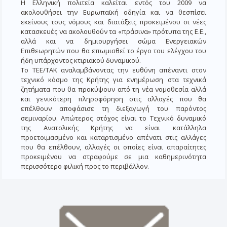
Η Ελληνική πολιτεία καλείται εντός του 2009 να
ακολουθήσει την Ευρωπαϊκή οδηγία και να θεσπίσει
εκείνους τους νόμους και διατάξεις προκειμένου οι νέες
κατασκευές να ακολουθούν τα «πράσινα» πρότυπα της Ε.Ε.,
αλλά και να δημιουργήσει σώμα Ενεργειακών
Επιθεωρητών που θα επωμισθεί το έργο του ελέγχου του
ήδη υπάρχοντος κτιριακού δυναμικού.
Το ΤΕΕ/ΤΑΚ αναλαμβάνοντας την ευθύνη απέναντι στον
τεχνικό κόσμο της Κρήτης για ενημέρωση στα τεχνικά
ζητήματα που θα προκύψουν από τη νέα νομοθεσία αλλά
και γενικότερη πληροφόρηση στις αλλαγές που θα
επέλθουν αποφάσισε τη διεξαγωγή του παρόντος
σεμιναρίου. Απώτερος στόχος είναι το Τεχνικό δυναμικό
της Ανατολικής Κρήτης να είναι κατάλληλα
προετοιμασμένο και καταρτισμένο απένατι στις αλλάγες
που θα επέλθουν, αλλαγές οι οποίες είναι απαραίτητες
προκειμένου να στραφούμε σε μια καθημερινότητα
περισσότερο φιλική προς το περιβάλλον.