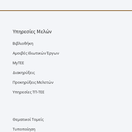
Υπηρεσίες Μελών
Βιβλιοθήκη
Αμοιβές Ιδιωτικών Έργων
MyTEE
Διακηρύξεις
Προκηρύξεις Μελετών
Υπηρεσίες ΤΠ-ΤΕΕ
Θεματικοί Τομείς
Τυποποίηση