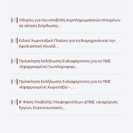
Οδηγίες για την υποβολή συμπληρωματικών στοιχείων
σε αίτηση διόρθωσης…
Ειδικό Χωροταξικό Πλαίσιο για τη Βιομηχανία και την
Εφοδιαστική Αλυσίδ…
Πρόσκληση Εκδήλωσης Ενδιαφέροντος για το ΠΜΣ
«Εφαρμοσμένη Γεωπληροφορι…
Πρόσκληση Εκδήλωσης Ενδιαφέροντος για το ΠΜΣ
«Εφαρμοσμένη Χωροταξία –…
Β’ Φάση Υποβολής Υποψηφιοτήτων ΔΠΜΣ «Διαχείριση
Έργων, Συγκοινωνιακός…