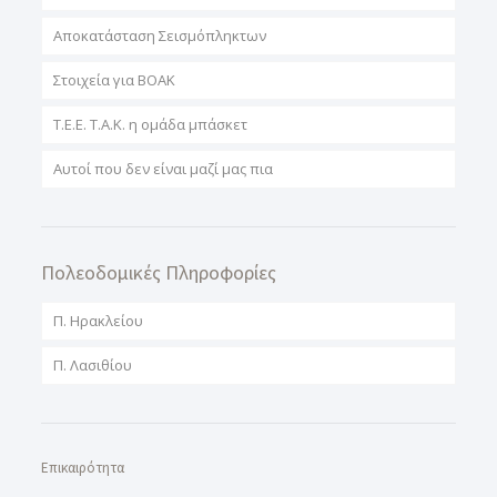
Αποκατάσταση Σεισμόπληκτων
Στοιχεία για ΒΟΑΚ
T.E.E. T.A.K. η ομάδα μπάσκετ
Αυτοί που δεν είναι μαζί μας πια
Πολεοδομικές Πληροφορίες
Π. Ηρακλείου
Π. Λασιθίου
Επικαιρότητα